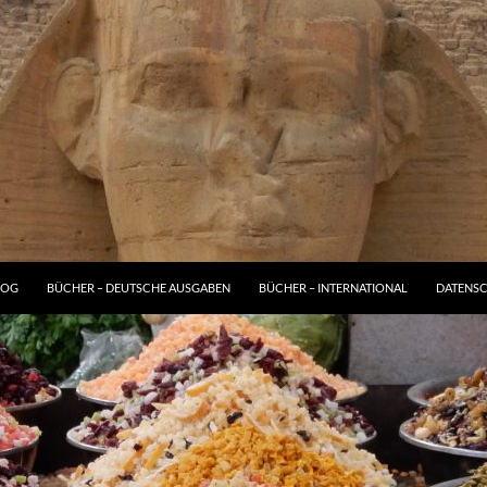
LOG
BÜCHER – DEUTSCHE AUSGABEN
BÜCHER – INTERNATIONAL
DATENS