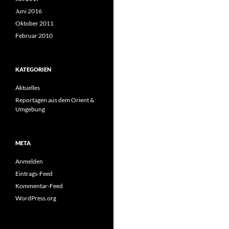
Juni 2016
Oktober 2011
Februar 2010
KATEGORIEN
Aktuelles
Reportagen aus dem Orient &
Umgebung
META
Anmelden
Eintrags-Feed
Kommentar-Feed
WordPress.org