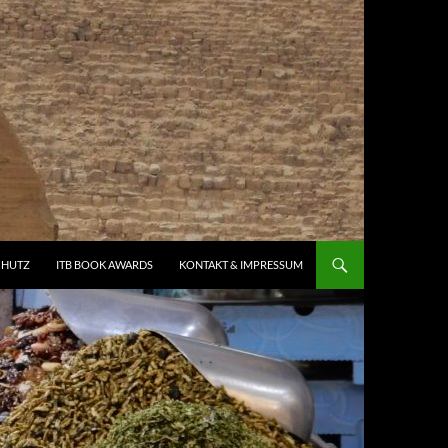
CHUTZ
ITB BOOK AWARDS
KONTAKT & IMPRESSUM