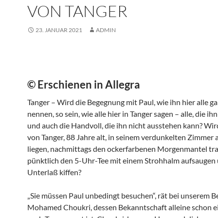
VON TANGER
23. JANUAR 2021
ADMIN
© Erschienen in Allegra
Tanger – Wird die Begegnung mit Paul, wie ihn hier alle ga
nennen, so sein, wie alle hier in Tanger sagen – alle, die ih
und auch die Handvoll, die ihn nicht ausstehen kann? Wir
von Tanger, 88 Jahre alt, in seinem verdunkelten Zimmer 
liegen, nachmittags den ockerfarbenen Morgenmantel tra
pünktlich den 5-Uhr-Tee mit einem Strohhalm aufsaugen
Unterlaß kiffen?
„Sie müssen Paul unbedingt besuchen“, rät bei unserem 
Mohamed Choukri, dessen Bekanntschaft alleine schon e