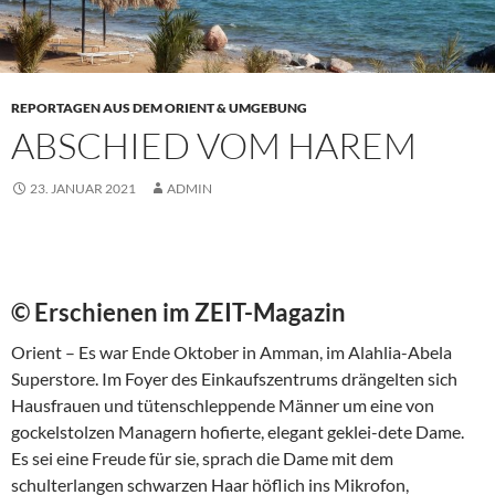
REPORTAGEN AUS DEM ORIENT & UMGEBUNG
ABSCHIED VOM HAREM
23. JANUAR 2021
ADMIN
© Erschienen im ZEIT-Magazin
Orient – Es war Ende Oktober in Amman, im Alahlia-Abela
Superstore. Im Foyer des Einkaufszentrums drängelten sich
Hausfrauen und tütenschleppende Männer um eine von
gockelstolzen Managern hofierte, elegant geklei-dete Dame.
Es sei eine Freude für sie, sprach die Dame mit dem
schulterlangen schwarzen Haar höflich ins Mikrofon,